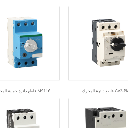
ع دائرة المحرك GV2-PM
قاطع دائرة حماية المحرك MS116