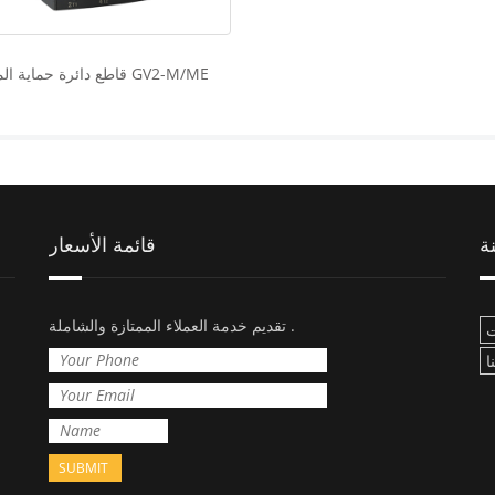
قاطع دائرة حماية المحرك GV2-M/ME
ة
قائمة الأسعار
تقديم خدمة العملاء الممتازة والشاملة .
ا