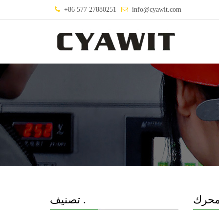
+86 577 27880251
info@cyawit.com
محرك
تصنيف .