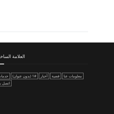
العلامة الساخن
معلومات عنا
قضية
أخبار
#1 (بدون عنوان)
خدمات
اتصل بن