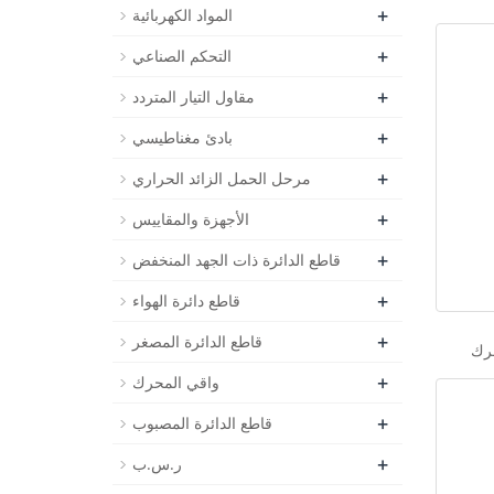
+
المواد الكهربائية
+
التحكم الصناعي
+
مقاول التيار المتردد
+
بادئ مغناطيسي
+
مرحل الحمل الزائد الحراري
+
الأجهزة والمقاييس
+
قاطع الدائرة ذات الجهد المنخفض
+
قاطع دائرة الهواء
+
قاطع الدائرة المصغر
+
واقي المحرك
+
قاطع الدائرة المصبوب
+
ر.س.ب