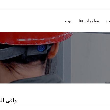
ت
معلومات عنا
بيت
واقي ال