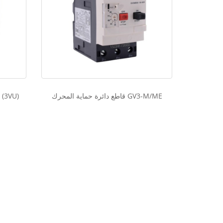
قاطع دائرة حماية المحرك GV3-M/ME
قاطع دائرة حماية