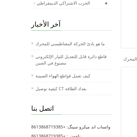
+
الحزب الاشتراكي الديمقراطي
آخر الأخبار
ما هو بادئ الحركة المغناطيسي للمحرك
قاطع دائرة قابل للتعديل للتيار الإلكتروني
مصنوع في الصين
كيف تعمل قواطع الهواء الصينية
كيفية توصيل CT بعداد الطاقة
اتصل بنا
واتساب اند میکرو سینگ: +8613868719385
تلفون .: +8613868719385