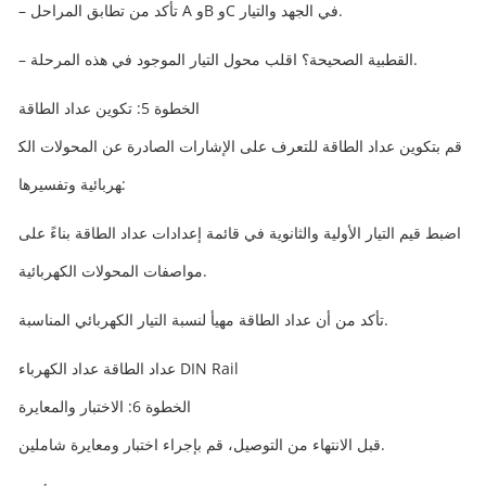
– تأكد من تطابق المراحل A وB وC في الجهد والتيار.
– القطبية الصحيحة؟ اقلب محول التيار الموجود في هذه المرحلة.
الخطوة 5: تكوين عداد الطاقة
قم بتكوين عداد الطاقة للتعرف على الإشارات الصادرة عن المحولات الك
هربائية وتفسيرها:
اضبط قيم التيار الأولية والثانوية في قائمة إعدادات عداد الطاقة بناءً على
مواصفات المحولات الكهربائية.
تأكد من أن عداد الطاقة مهيأ لنسبة التيار الكهربائي المناسبة.
عداد الطاقة عداد الكهرباء DIN Rail
الخطوة 6: الاختبار والمعايرة
قبل الانتهاء من التوصيل، قم بإجراء اختبار ومعايرة شاملين.