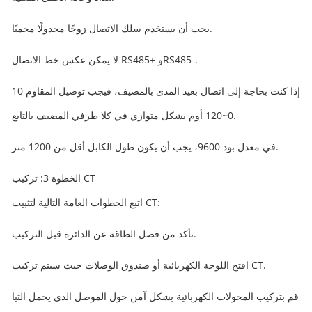
يجب أن يستخدم سلك الاتصال زوجًا مجدولًا محميًا.
لا يمكن عكس خط الاتصال RS485+ وRS485-.
إذا كنت بحاجة إلى اتصال بعيد المدى بالمضيف، فيجب توصيل المقاوم 10
0~120 أوم بشكل متوازي في كلا طرفي المضيف بالتابع.
في معدل بود 9600، يجب أن يكون طول الكابل أقل من 1200 متر.
الخطوة 3: تركيب CT
اتبع الخطوات العامة التالية لتثبيت CT:
تأكد من فصل الطاقة عن الدائرة قبل التركيب.
افتح اللوحة الكهربائية أو صندوق الوصلات حيث سيتم تركيب CT.
قم بتركيب المحولات الكهربائية بشكل آمن حول الموصل الذي يحمل التيا