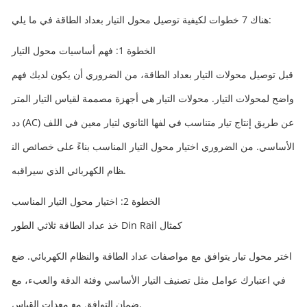
هناك 7 خطوات لكيفية توصيل محول التيار بعداد الطاقة في ما يلي:
الخطوة 1: فهم أساسيات محول التيار
قبل توصيل محولات التيار بعداد الطاقة، من الضروري أن يكون لديك فهم
واضح لمحولات التيار. محولات التيار هي أجهزة مصممة لقياس التيار المتر
دد (AC) عن طريق إنتاج تيار متناسب في لفها الثانوي لتيار معين في اللف
الأساسي. من الضروري اختيار محول التيار المناسب بناءً على خصائص الن
ظام الكهربائي الذي سيراقبه.
الخطوة 2: اختيار محول التيار المناسب
خذ عداد الطاقة ثلاثي الطور Din Rail كمثال
اختر محول تيار يتوافق مع مواصفات عداد الطاقة والنظام الكهربائي. ضع
في اعتبارك عوامل مثل تصنيف التيار الأساسي وفئة الدقة والعبء، مع
ضمان التوافق مع معدات القياس.