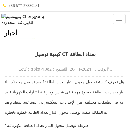
+86 577 27880251
صنيف
.
أخبار
كيفية توصيل CT بعداد الطاقة
كاتب：qbkg الوقت .：2024-11-26 التصفح：4,082℃
هل تعرف كيفية توصيل محول التيار بعداد الطاقة؟ يعد توصيل محولات الت
يار بعدادات الطاقة خطوة مهمة في قياس ومراقبة التيارات الكهربائية بد
قة في تطبيقات مختلفة، من الإعدادات السكنية إلى الصناعية. ستقدم هذ
ه المقالة كيفية توصيل محول التيار بعداد الطاقة خطوة بخطوة.
طريقة توصيل محول التيار بعداد الطاقة الكهربائية؟