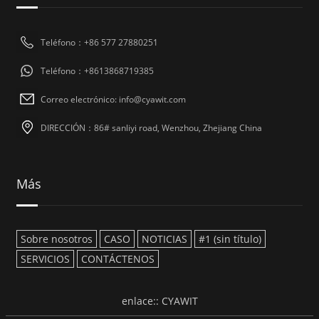
Teléfono：+86 577 27880251
Teléfono：+8613868719385
Correo electrónico: info@cyawit.com
DIRECCIÓN：86# sanliyi road, Wenzhou, Zhejiang China
Más
Sobre nosotros
CASO
NOTICIAS
#1 (sin título)
SERVICIOS
CONTÁCTENOS
enlace::
CYAWIT