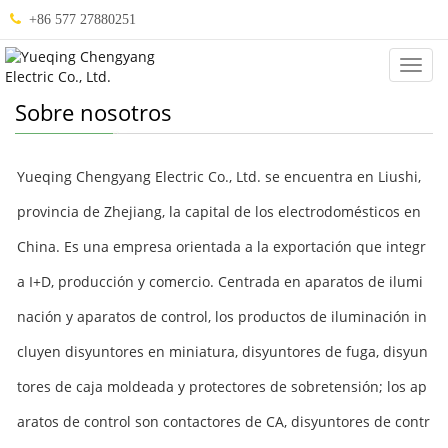
+86 577 27880251
Abou
Us
Sobre nosotros
Yueqing Chengyang Electric Co., Ltd. se encuentra en Liushi,
provincia de Zhejiang, la capital de los electrodomésticos en
China. Es una empresa orientada a la exportación que integr
a I+D, producción y comercio. Centrada en aparatos de ilumi
nación y aparatos de control, los productos de iluminación in
cluyen disyuntores en miniatura, disyuntores de fuga, disyun
tores de caja moldeada y protectores de sobretensión; los ap
aratos de control son contactores de CA, disyuntores de contr