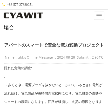
+86 577 27880251
Abou
Us
場合
アパートのスマートで安全な電力変換プロジェクト
Name：qbkg Online Message ：2024-08-28 Submit：2,904℃
隠れた危険の調査:
。
1. 歩くときに電源プラグを抜かないと、歩いているときに電気が
流れ続け、電気製品が長時間充電状態になり、電気機器の過熱や
ショートの原因になります。回路が破損し、火災の原因となりま