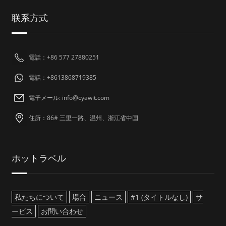
联系方式
電話：+86 577 27880251
電話：+8613868719385
電子メール: info@cyawit.com
住所：86# 三里一路、温州、浙江省中国
ホットラベル
私たちについて
場合
ニュース
#1 (タイトルなし)
サ
ービス
お問い合わせ