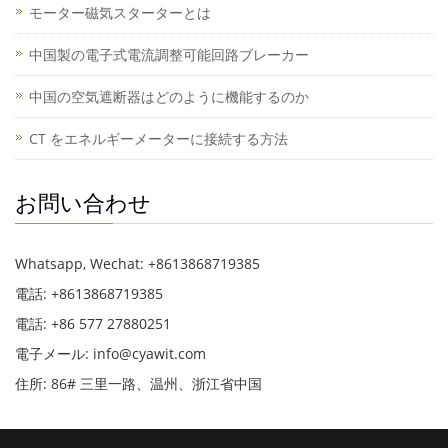
モーター磁気スターターとは
中国製の電子式電流調整可能回路ブレーカー
中国の空気遮断器はどのように機能するのか
CT をエネルギーメーターに接続する方法
お問い合わせ
Whatsapp, Wechat: +8613868719385
電話: +8613868719385
電話: +86 577 27880251
電子メール: info@cyawit.com
住所: 86# 三里一路、温州、浙江省中国