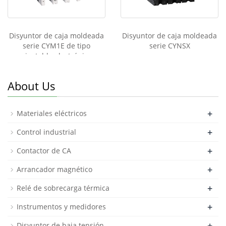
Disyuntor de caja moldeada
Disyuntor de caja moldeada
serie CYM1E de tipo
serie CYNSX
ajustable electrónico
inteligente
About Us
+
Materiales eléctricos
+
Control industrial
+
Contactor de CA
+
Arrancador magnético
+
Relé de sobrecarga térmica
+
Instrumentos y medidores
+
Disyuntor de baja tensión