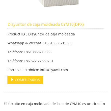
Disyuntor de caja moldeada CYM10(DPX)
Product ID：Disyuntor de caja moldeada
Whatsapp & Wechat：+8613868719385
Teléfono: +8613868719385
Teléfono: +86 577 27880251
Correo electrónico: info@cyawit.com
COMENTARIOS
El circuito en caja moldeada de la serie CYM10 es un circuito