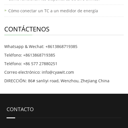
Cómo conectar un TC a un medidor de energía
CONTÁCTENOS
Whatsapp & Wechat: +8613868719385
Teléfono: +8613868719385
Teléfono: +86 577 27880251
Correo electrónico: info@cyawit.com
DIRECCIÓN: 86# sanliyi road, Wenzhou, Zhejiang China
CONTACTO