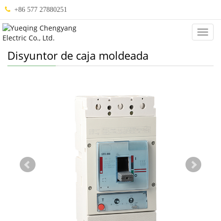
+86 577 27880251
Abou
Us
Disyuntor de caja moldeada