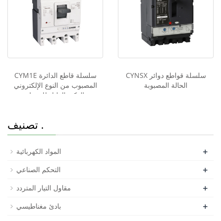
CYNSX سلسلة قواطع دوائر
CYM1E سلسلة قاطع الدائرة
الحالة المصبوبة
المصبوب من النوع الإلكتروني
الذكي القابل للتعديل
تصنيف .
+
المواد الكهربائية
+
التحكم الصناعي
+
مقاول التيار المتردد
+
بادئ مغناطيسي