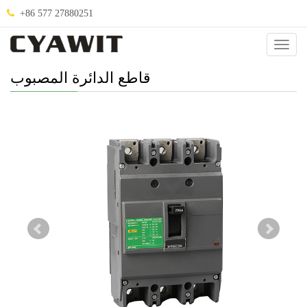
+86 577 27880251
صنيف
.
قاطع الدائرة المصبوب