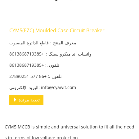
CYM5(EZC) Moulded Case Circuit Breaker
معرف المنتج：قاطع الدائرة المصبوب
واتساب اند میکرو سینگ：+8613868719385
تلفون .: +8613868719385
تلفون .: +86 577 27880251
البريد الإلكتروني: info@cyawit.com
تغذية مرتدة
CYM5 MCCB is simple and universal solution to fit all the need
s in terms of low voltage protection.