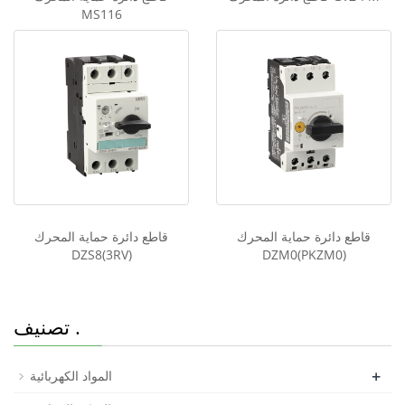
MS116
قاطع دائرة حماية المحرك
قاطع دائرة حماية المحرك
DZS8(3RV)
DZM0(PKZM0)
تصنيف .
+
المواد الكهربائية