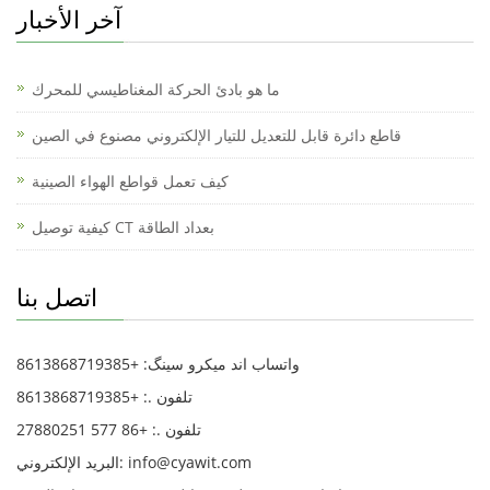
آخر الأخبار
ما هو بادئ الحركة المغناطيسي للمحرك
قاطع دائرة قابل للتعديل للتيار الإلكتروني مصنوع في الصين
كيف تعمل قواطع الهواء الصينية
كيفية توصيل CT بعداد الطاقة
اتصل بنا
واتساب اند میکرو سینگ: +8613868719385
تلفون .: +8613868719385
تلفون .: +86 577 27880251
البريد الإلكتروني: info@cyawit.com