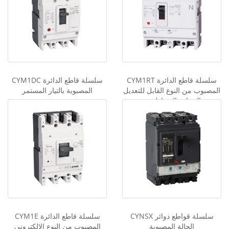
ss
e
n
g
er
CYM1RT سلسلة قاطع الدائرة
CYM1DC سلسلة قاطع الدائرة
المصبوب من النوع القابل للتعديل
المصبوبة بالتيار المستمر
بالحرارة المغناطيسية
CYNSX سلسلة قواطع دوائر
CYM1E سلسلة قاطع الدائرة
الحالة المصبوبة
المصبوب من النوع الإلكتروني