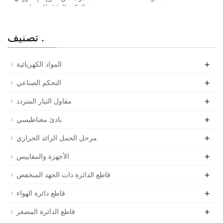
الذكي القابل للتعديل
تصنيف .
+
المواد الكهربائية
+
التحكم الصناعي
+
مقاول التيار المتردد
+
بادئ مغناطيسي
+
مرحل الحمل الزائد الحراري
+
الأجهزة والمقاييس
+
قاطع الدائرة ذات الجهد المنخفض
+
قاطع دائرة الهواء
+
قاطع الدائرة المصغر