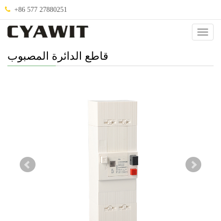
+86 577 27880251
صنيف
.
قاطع الدائرة المصبوب